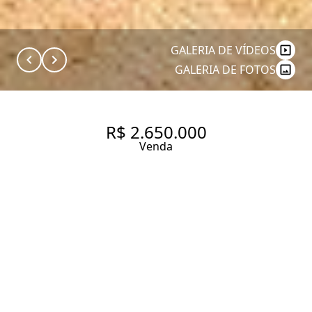
GALERIA DE VÍDEOS
GALERIA DE FOTOS
R$ 2.650.000
Venda
UM APARTAMENTO
SOFISTICADO DE 210M²,
TOTALMENTE REFORMADO,
COM ACABAMENTO