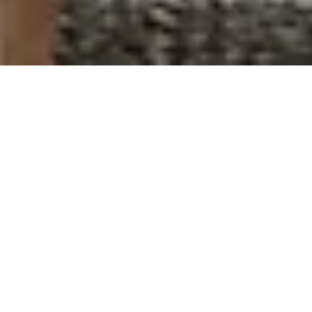
Imóveis em Destaque
Exclusivo