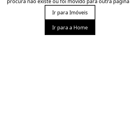
procura não existe ou foi movido para outra página
Ir para Imóveis
Ir para a Home