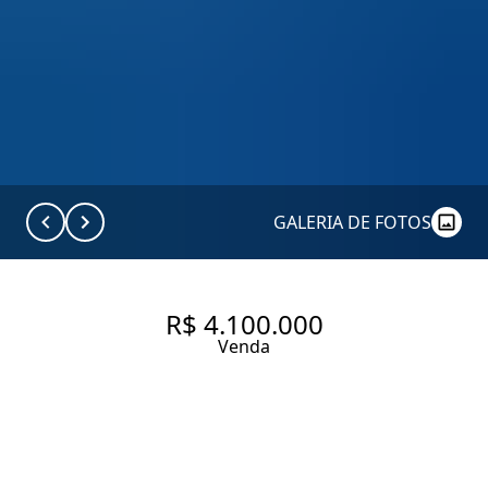
GALERIA DE FOTOS
R$ 4.100.000
Venda
COBERTURA COM 320.0 M², À
VENDA NO BAIRRO JARDIM