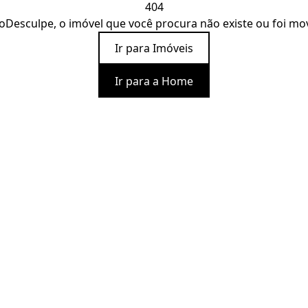
404
o
Desculpe, o imóvel que você procura não existe ou foi mo
Ir para Imóveis
Ir para a Home