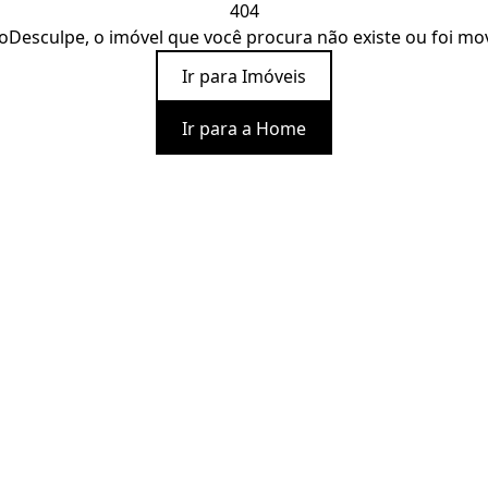
404
o
Desculpe, o imóvel que você procura não existe ou foi mo
Ir para Imóveis
Ir para a Home