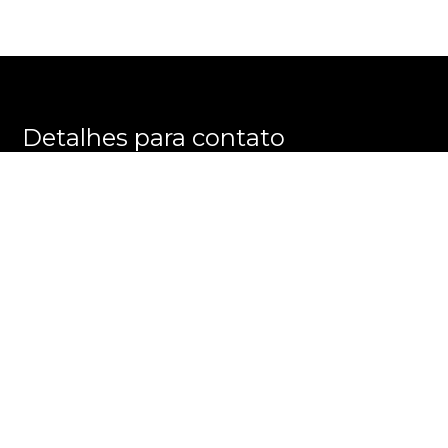
Detalhes para contato
EQUIPE E M M E GROUP
WhatsApp
(11) 3596-8863
E-mail
ALEXANDRE@EMMEGROUP.COM.BR
Entre em Contato
Nome
E-mail
Telefone