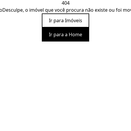
404
o
Desculpe, o imóvel que você procura não existe ou foi mo
Ir para Imóveis
Ir para a Home