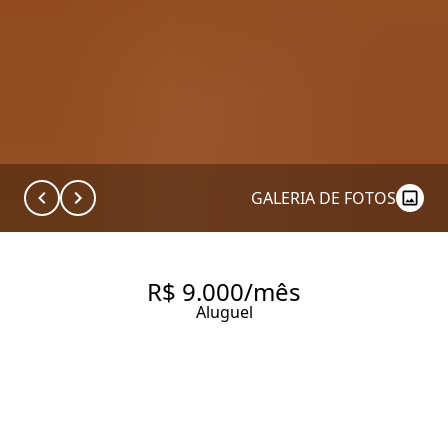
GALERIA DE FOTOS
R$ 9.000/mês
Aluguel
APARTAMENTO COM 95 M², 2
QUARTOS SENDO 1 SUÍTE