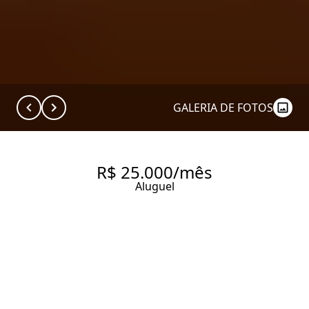
GALERIA DE FOTOS
R$ 25.000/mês
Aluguel
APARTAMENTO COM 250.0 M²,
PARA ALUGAR NO BAIRRO
JARDIM AMÉRICA.