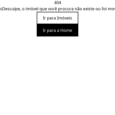
404
o
Desculpe, o imóvel que você procura não existe ou foi mo
Ir para Imóveis
Ir para a Home