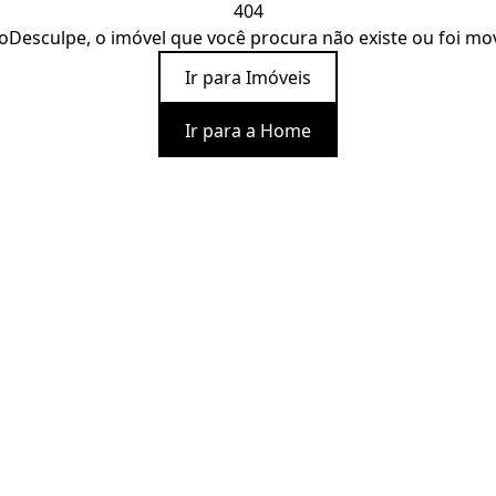
404
o
Desculpe, o imóvel que você procura não existe ou foi mo
Ir para Imóveis
Ir para a Home