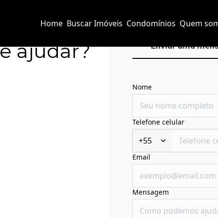
Home
Buscar Imóveis
Condomínios
Quem so
e ajudar?
Enviar uma men
Nome
Telefone celular
+55
Email
Mensagem