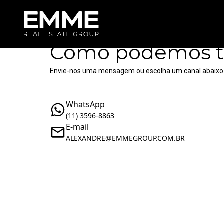
Como podemos t
Envie-nos uma mensagem ou escolha um canal abaixo
WhatsApp
(11) 3596-8863
E-mail
ALEXANDRE@EMMEGROUP.COM.BR