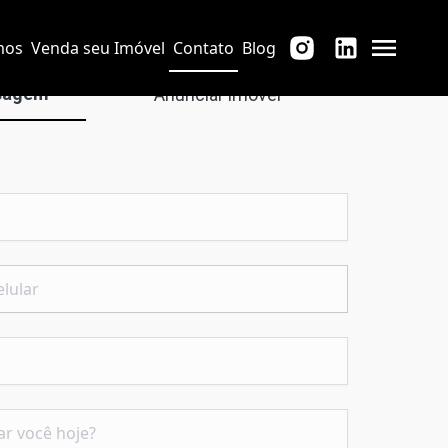
mos
Venda seu Imóvel
Contato
Blog
sagem
Anunciar imóvel