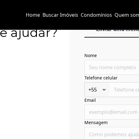
Home
Buscar Imóveis
Condomínios
Quem so
e ajudar?
Enviar uma men
Nome
Telefone celular
+55
Email
Mensagem