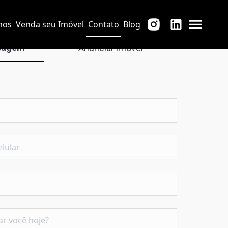
mos
Venda seu Imóvel
Contato
Blog
sagem
Anunciar imóvel