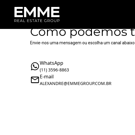
Como podemos t
Envie-nos uma mensagem ou escolha um canal abaixo
WhatsApp
(11) 3596-8863
E-mail
ALEXANDRE@EMMEGROUP.COM.BR