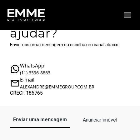
Como podemos te
ajudar?
Envie-nos uma mensagem ou escolha um canal abaixo
WhatsApp
(11) 3596-8863
E-mail
ALEXANDRE@EMMEGROUP.COM.BR
CRECI: 186765
Enviar uma mensagem
Anunciar imóvel