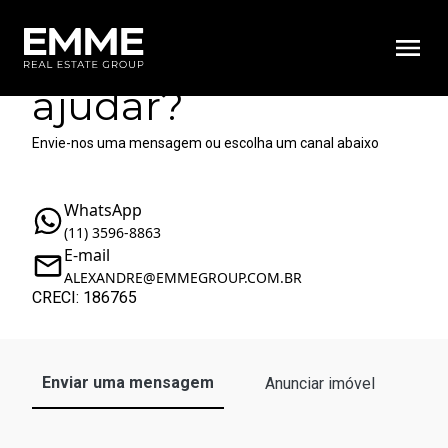
Como podemos te
ajudar?
Envie-nos uma mensagem ou escolha um canal abaixo
WhatsApp
(11) 3596-8863
E-mail
ALEXANDRE@EMMEGROUP.COM.BR
CRECI: 186765
Enviar uma mensagem
Anunciar imóvel